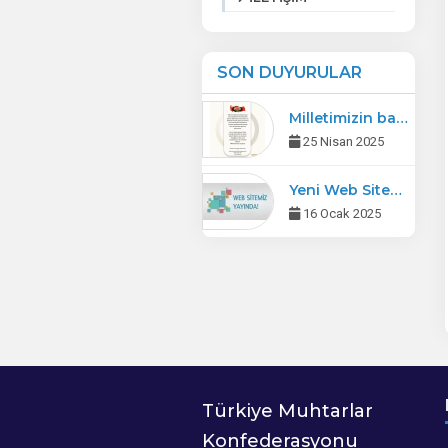
SON DUYURULAR
Milletimizin başı sağ olsun.
25 Nisan 2025
Yeni Web Sitemiz Yayında
16 Ocak 2025
Türkiye Muhtarlar
Konfederasyonu